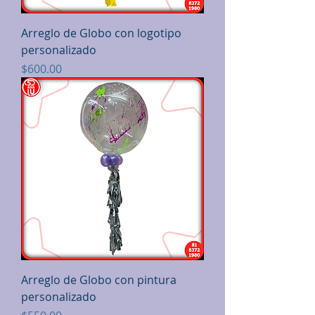
Arreglo de Globo con logotipo
personalizado
Precio
$600.00
Arreglo de Globo con pintura
personalizado