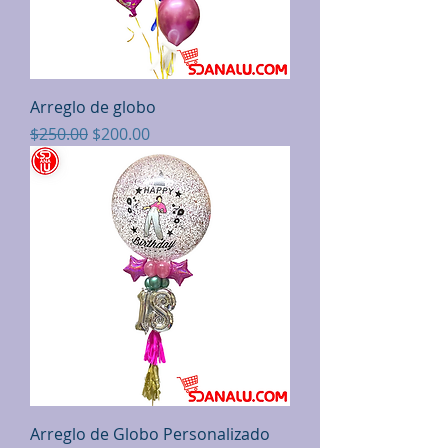
Arreglo de globo
Precio
Precio de oferta
$250.00
$200.00
Arreglo de Globo Personalizado