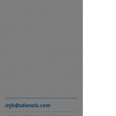
info@sdanalu.com