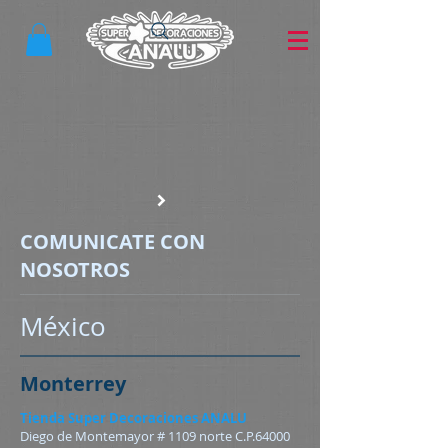
COMUNICATE CON
NOSOTROS
México
Monterrey
Tienda Super Decoraciones ANALU
Diego de Montemayor # 1109 norte C.P.64000