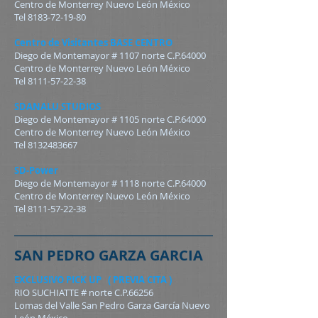
Centro de Monterrey Nuevo León México
Tel
8183-72-19-80
Centro de Visitantes BASE CENTRO
Diego de Montemayor # 1107 norte C.P.64000
Centro de Monterrey Nuevo León México
Tel 8111-57-22-38
SDANALU STUDIOS
Diego de Montemayor # 1105 norte C.P.64000
Centro de Monterrey Nuevo León México
Tel 8132483667
SD-Power
Diego de Montemayor # 1118 norte C.P.64000
Centro de Monterrey Nuevo León México
Tel 8111-57-22-38
SAN PEDRO GARZA GARCIA
EXCLUSIVO PICK UP ( PREVIA CITA )
RIO SUCHIATTE #
norte C.P.66256
Lomas del Valle San Pedro Garza García Nuevo