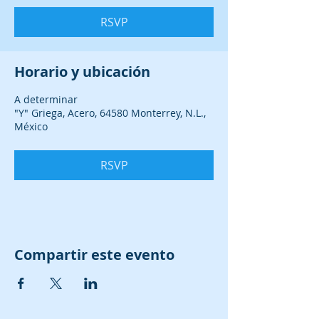
RSVP
Horario y ubicación
A determinar
"Y" Griega, Acero, 64580 Monterrey, N.L.,
México
RSVP
Compartir este evento