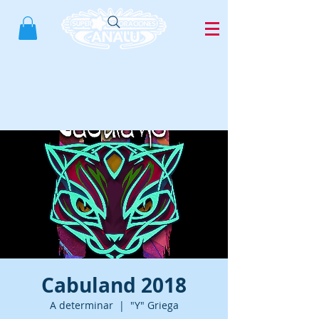
Cabuland 2018
A determinar
  |  
"Y" Griega