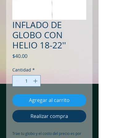
INFLADO DE
GLOBO CON
HELIO 18-22''
Precio
$40.00
Cantidad
*
Agregar al carrito
Realizar compra
Trae tu globo y el costo del precio es por