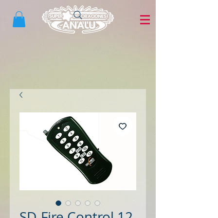
SD-Fire Control 12