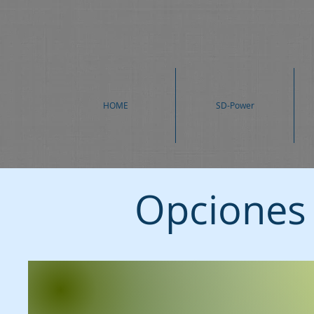
HOME
SD-Power
Opciones