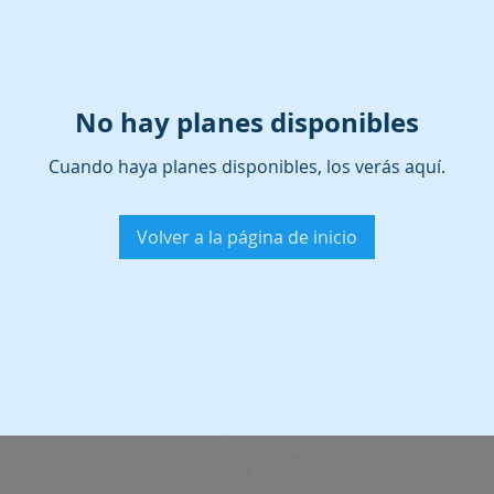
No hay planes disponibles
Cuando haya planes disponibles, los verás aquí.
Volver a la página de inicio